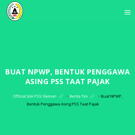
BUAT NPWP, BENTUK PENGGAWA
ASING PSS TAAT PAJAK
Official Site PSS Sleman
>
Berita Tim
>
Buat NPWP,
Bentuk Penggawa Asing PSS Taat Pajak