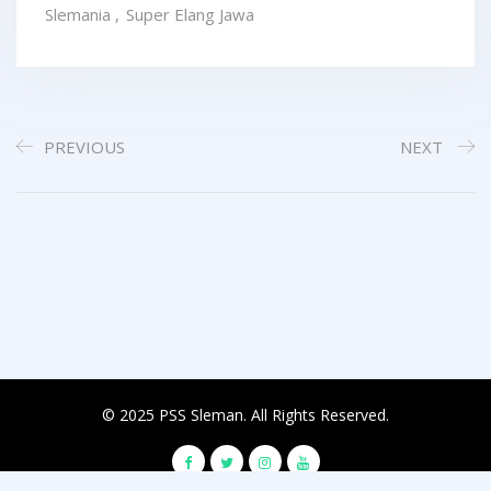
Slemania
,
Super Elang Jawa
PREVIOUS
NEXT
© 2025 PSS Sleman. All Rights Reserved.