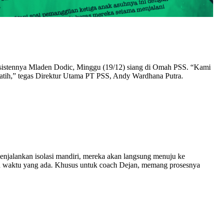
istennya Mladen Dodic, Minggu (19/12) siang di Omah PSS. “Kami
atih,” tegas Direktur Utama PT PSS, Andy Wardhana Putra.
enjalankan isolasi mandiri, mereka akan langsung menuju ke
n waktu yang ada. Khusus untuk coach Dejan, memang prosesnya