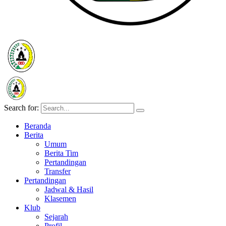
Search for:
Beranda
Berita
Umum
Berita Tim
Pertandingan
Transfer
Pertandingan
Jadwal & Hasil
Klasemen
Klub
Sejarah
Profil