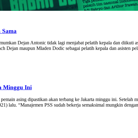
a Sama
Dejan Antonic tidak lagi menjabat pelatih kepala dan diikuti as
ch Dejan maupun Mladen Dodic sebagai pelatih kepala dan asisten pel
a Minggu Ini
main asing dipastikan akan terbang ke Jakarta minggu ini. Setelah m
/2021) lalu. “Manajemen PSS sudah bekerja semaksimal mungkin denga