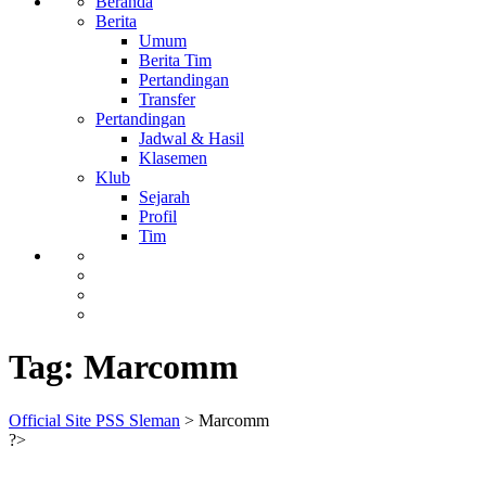
Beranda
Berita
Umum
Berita Tim
Pertandingan
Transfer
Pertandingan
Jadwal & Hasil
Klasemen
Klub
Sejarah
Profil
Tim
Tag:
Marcomm
Official Site PSS Sleman
>
Marcomm
?>