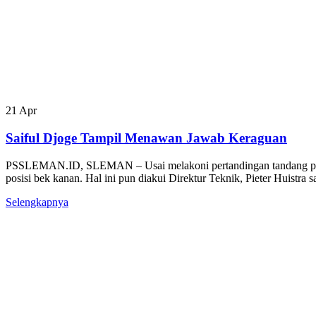
21
Apr
Saiful Djoge Tampil Menawan Jawab Keraguan
PSSLEMAN.ID, SLEMAN – Usai melakoni pertandingan tandang pada 
posisi bek kanan. Hal ini pun diakui Direktur Teknik, Pieter Huistra
Selengkapnya