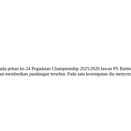
pekan ke-24 Pegadaian Championship 2025/2026 lawan PS Barito Put
 saat memberikan pandangan tersebut. Pada satu kesempatan dia menyoro