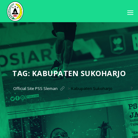
TAG:
KABUPATEN SUKOHARJO
?
Official Site PSS Sleman
>
Kabupaten Sukoharjo
>