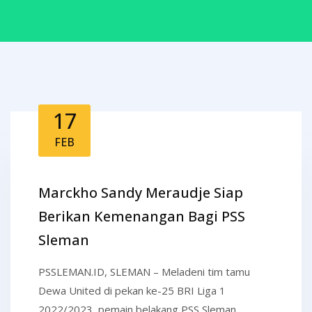
17
FEB
Marckho Sandy Meraudje Siap
Berikan Kemenangan Bagi PSS
Sleman
PSSLEMAN.ID, SLEMAN – Meladeni tim tamu
Dewa United di pekan ke-25 BRI Liga 1
2022/2023, pemain belakang PSS Sleman,