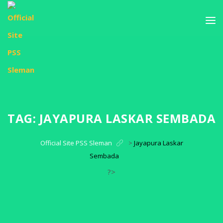
TAG:
JAYAPURA LASKAR SEMBADA
Official Site PSS Sleman
>
Jayapura Laskar
Sembada
?>