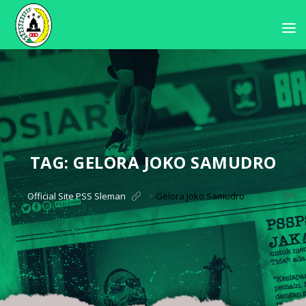
TAG:
GELORA JOKO SAMUDRO
?>
Official Site PSS Sleman
>
Gelora Joko Samudro