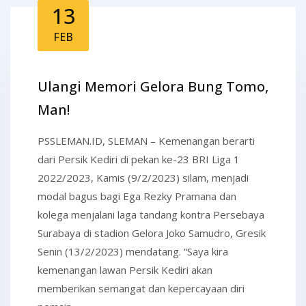
13
FEB
Ulangi Memori Gelora Bung Tomo,
Man!
PSSLEMAN.ID, SLEMAN – Kemenangan berarti
dari Persik Kediri di pekan ke-23 BRI Liga 1
2022/2023, Kamis (9/2/2023) silam, menjadi
modal bagus bagi Ega Rezky Pramana dan
kolega menjalani laga tandang kontra Persebaya
Surabaya di stadion Gelora Joko Samudro, Gresik
Senin (13/2/2023) mendatang. “Saya kira
kemenangan lawan Persik Kediri akan
memberikan semangat dan kepercayaan diri