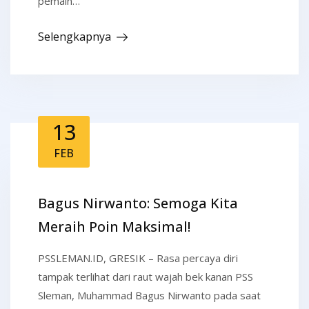
pemain…
Selengkapnya
13
FEB
Bagus Nirwanto: Semoga Kita
Meraih Poin Maksimal!
PSSLEMAN.ID, GRESIK – Rasa percaya diri
tampak terlihat dari raut wajah bek kanan PSS
Sleman, Muhammad Bagus Nirwanto pada saat