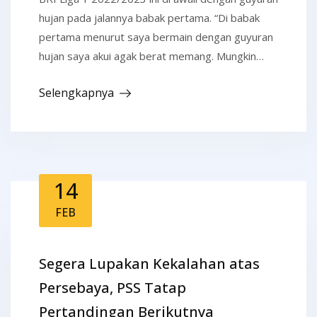
hujan pada jalannya babak pertama. “Di babak
pertama menurut saya bermain dengan guyuran
hujan saya akui agak berat memang. Mungkin…
Selengkapnya
14
FEB
Segera Lupakan Kekalahan atas
Persebaya, PSS Tatap
Pertandingan Berikutnya