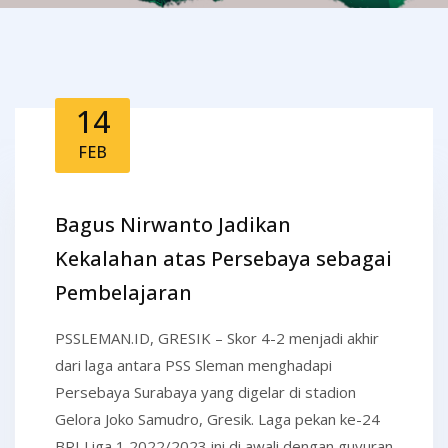
14
FEB
Bagus Nirwanto Jadikan
Kekalahan atas Persebaya sebagai
Pembelajaran
PSSLEMAN.ID, GRESIK – Skor 4-2 menjadi akhir
dari laga antara PSS Sleman menghadapi
Persebaya Surabaya yang digelar di stadion
Gelora Joko Samudro, Gresik. Laga pekan ke-24
BRI Liga 1 2022/2023 ini di awali dengan guyuran