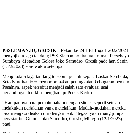
PSSLEMAN.ID, GRESIK
– Pekan ke-24 BRI Liga 1 2022/2023
menyajikan laga tandang PSS Sleman kontra tuan rumah Persebaya
Surabaya di stadion Gelora Joko Samudro, Gresik pada hari Senin
(13/2/2023) sore waktu setempat.
Menghadapi laga tandang tersebut, pelatih kepala Laskar Sembada,
Seto Nurdiyantoro memprioritaskan peningkatan kebugaran pemain.
Pasalnya, aspek tersebut menjadi salah satu evaluasi usai
pertandingan terakhir menghadapi Persik Kediri.
“Harapannya para pemain paham dengan situasi seperti setelah
melakukan perjalanan yang melelahkan. Mudah-mudahan mereka
bisa mengkondisikan diri dengan baik,” tegasnya di ruang jumpa
pers stadion Gelora Joko Samudro, Gresik, Minggu (12/1/2023)
pagi.