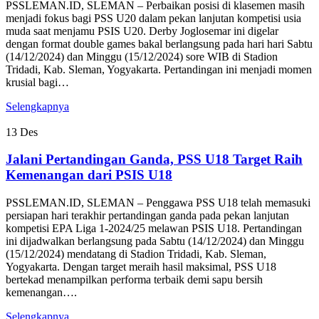
PSSLEMAN.ID, SLEMAN – Perbaikan posisi di klasemen masih
menjadi fokus bagi PSS U20 dalam pekan lanjutan kompetisi usia
muda saat menjamu PSIS U20. Derby Joglosemar ini digelar
dengan format double games bakal berlangsung pada hari hari Sabtu
(14/12/2024) dan Minggu (15/12/2024) sore WIB di Stadion
Tridadi, Kab. Sleman, Yogyakarta. Pertandingan ini menjadi momen
krusial bagi…
Selengkapnya
13
Des
Jalani Pertandingan Ganda, PSS U18 Target Raih
Kemenangan dari PSIS U18
PSSLEMAN.ID, SLEMAN – Penggawa PSS U18 telah memasuki
persiapan hari terakhir pertandingan ganda pada pekan lanjutan
kompetisi EPA Liga 1-2024/25 melawan PSIS U18. Pertandingan
ini dijadwalkan berlangsung pada Sabtu (14/12/2024) dan Minggu
(15/12/2024) mendatang di Stadion Tridadi, Kab. Sleman,
Yogyakarta. Dengan target meraih hasil maksimal, PSS U18
bertekad menampilkan performa terbaik demi sapu bersih
kemenangan….
Selengkapnya