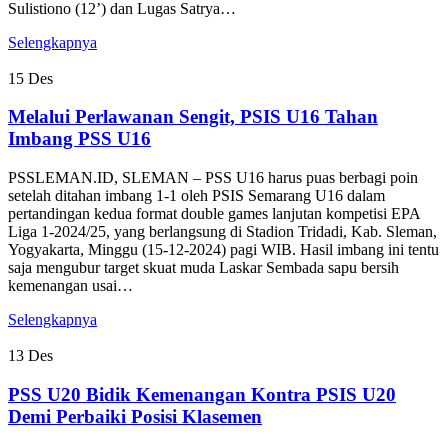
Sulistiono (12’) dan Lugas Satrya…
Selengkapnya
15
Des
Melalui Perlawanan Sengit, PSIS U16 Tahan
Imbang PSS U16
PSSLEMAN.ID, SLEMAN – PSS U16 harus puas berbagi poin
setelah ditahan imbang 1-1 oleh PSIS Semarang U16 dalam
pertandingan kedua format double games lanjutan kompetisi EPA
Liga 1-2024/25, yang berlangsung di Stadion Tridadi, Kab. Sleman,
Yogyakarta, Minggu (15-12-2024) pagi WIB. Hasil imbang ini tentu
saja mengubur target skuat muda Laskar Sembada sapu bersih
kemenangan usai…
Selengkapnya
13
Des
PSS U20 Bidik Kemenangan Kontra PSIS U20
Demi Perbaiki Posisi Klasemen