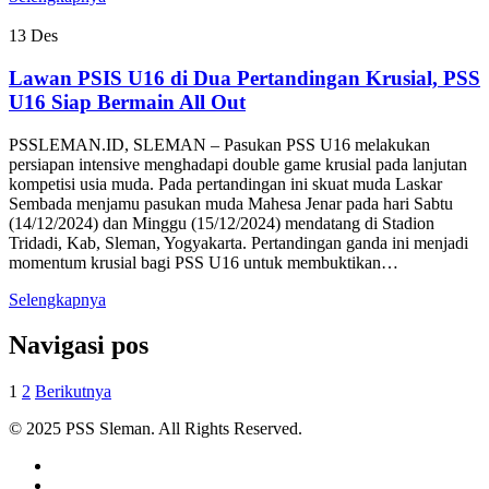
13
Des
Lawan PSIS U16 di Dua Pertandingan Krusial, PSS
U16 Siap Bermain All Out
PSSLEMAN.ID, SLEMAN – Pasukan PSS U16 melakukan
persiapan intensive menghadapi double game krusial pada lanjutan
kompetisi usia muda. Pada pertandingan ini skuat muda Laskar
Sembada menjamu pasukan muda Mahesa Jenar pada hari Sabtu
(14/12/2024) dan Minggu (15/12/2024) mendatang di Stadion
Tridadi, Kab, Sleman, Yogyakarta. Pertandingan ganda ini menjadi
momentum krusial bagi PSS U16 untuk membuktikan…
Selengkapnya
Navigasi pos
1
2
Berikutnya
© 2025 PSS Sleman. All Rights Reserved.