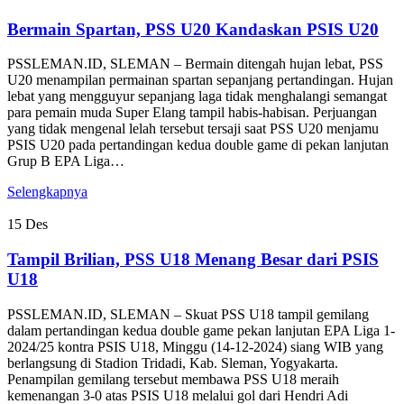
Bermain Spartan, PSS U20 Kandaskan PSIS U20
PSSLEMAN.ID, SLEMAN – Bermain ditengah hujan lebat, PSS
U20 menampilan permainan spartan sepanjang pertandingan. Hujan
lebat yang mengguyur sepanjang laga tidak menghalangi semangat
para pemain muda Super Elang tampil habis-habisan. Perjuangan
yang tidak mengenal lelah tersebut tersaji saat PSS U20 menjamu
PSIS U20 pada pertandingan kedua double game di pekan lanjutan
Grup B EPA Liga…
Selengkapnya
15
Des
Tampil Brilian, PSS U18 Menang Besar dari PSIS
U18
PSSLEMAN.ID, SLEMAN – Skuat PSS U18 tampil gemilang
dalam pertandingan kedua double game pekan lanjutan EPA Liga 1-
2024/25 kontra PSIS U18, Minggu (14-12-2024) siang WIB yang
berlangsung di Stadion Tridadi, Kab. Sleman, Yogyakarta.
Penampilan gemilang tersebut membawa PSS U18 meraih
kemenangan 3-0 atas PSIS U18 melalui gol dari Hendri Adi