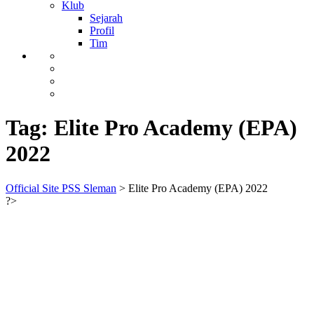
Klub
Sejarah
Profil
Tim
Tag:
Elite Pro Academy (EPA)
2022
Official Site PSS Sleman
>
Elite Pro Academy (EPA) 2022
?>