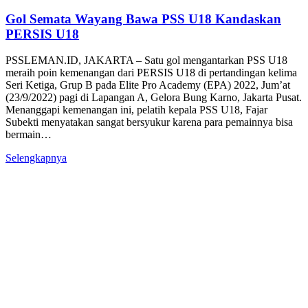
Gol Semata Wayang Bawa PSS U18 Kandaskan
PERSIS U18
PSSLEMAN.ID, JAKARTA – Satu gol mengantarkan PSS U18
meraih poin kemenangan dari PERSIS U18 di pertandingan kelima
Seri Ketiga, Grup B pada Elite Pro Academy (EPA) 2022, Jum’at
(23/9/2022) pagi di Lapangan A, Gelora Bung Karno, Jakarta Pusat.
Menanggapi kemenangan ini, pelatih kepala PSS U18, Fajar
Subekti menyatakan sangat bersyukur karena para pemainnya bisa
bermain…
Selengkapnya