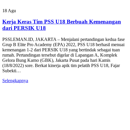
18
Agu
Kerja Keras Tim PSS U18 Berbuah Kemenangan
dari PERSIK U18
PSSLEMAN.ID, JAKARTA – Menjalani pertandingan kedua fase
Grup B Elite Pro Academy (EPA) 2022, PSS U18 berhasil menuai
kemenangan 1-2 dari PERSIK U18 yang bertindak sebagai tuan
rumah. Pertandingan tersebut digelar di Lapangan A, Komplek
Gelora Bung Karno (GBK), Jakarta Pusat pada hari Kamis
(18/8/2022) sore. Berkat kinerja apik tim pelatih PSS U18, Fajar
Subekti…
Selengkapnya