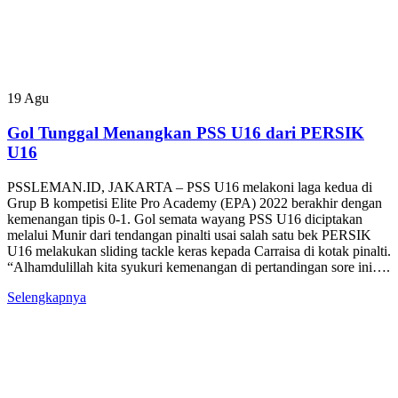
19
Agu
Gol Tunggal Menangkan PSS U16 dari PERSIK
U16
PSSLEMAN.ID, JAKARTA – PSS U16 melakoni laga kedua di
Grup B kompetisi Elite Pro Academy (EPA) 2022 berakhir dengan
kemenangan tipis 0-1. Gol semata wayang PSS U16 diciptakan
melalui Munir dari tendangan pinalti usai salah satu bek PERSIK
U16 melakukan sliding tackle keras kepada Carraisa di kotak pinalti.
“Alhamdulillah kita syukuri kemenangan di pertandingan sore ini….
Selengkapnya