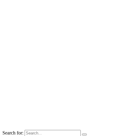
Search for: