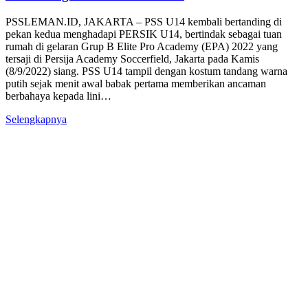
PSSLEMAN.ID, JAKARTA – PSS U14 kembali bertanding di
pekan kedua menghadapi PERSIK U14, bertindak sebagai tuan
rumah di gelaran Grup B Elite Pro Academy (EPA) 2022 yang
tersaji di Persija Academy Soccerfield, Jakarta pada Kamis
(8/9/2022) siang. PSS U14 tampil dengan kostum tandang warna
putih sejak menit awal babak pertama memberikan ancaman
berbahaya kepada lini…
Selengkapnya