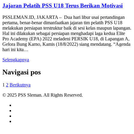
Jajaran Pelatih PSS U18 Terus Berikan Motivasi
PSSLEMAN.ID, JAKARTA – Dua hari libur usai pertandingan
pertama, benar-benar dimanfaatkan jajaran tim pelatih PSS U18
melakukan persiapan terstruktur baik di sesi kelas maupun lapangan.
Hal ini dilakukan sebagai persiapan menghadapi laga kedua Elite
Pro Academy (EPA) 2022 meladeni PERSIK U18, di Lapangan A,
Gelora Bung Karno, Kamis (18/8/2022) siang mendatang. “Agenda
hari ini kita…
Selengkapnya
Navigasi pos
1
2
Berikutnya
© 2025 PSS Sleman. All Rights Reserved.