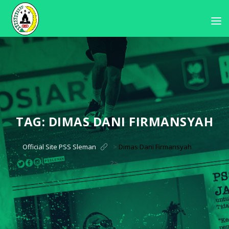
TAG:
DIMAS DANI FIRMANSYAH
Official Site PSS Sleman
>
Dimas Dani Firmansyah
?>