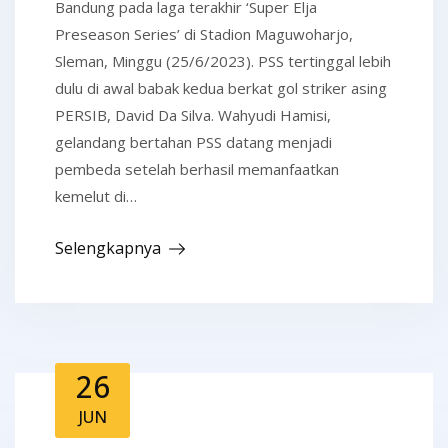
Bandung pada laga terakhir ‘Super Elja
Preseason Series’ di Stadion Maguwoharjo,
Sleman, Minggu (25/6/2023). PSS tertinggal lebih
dulu di awal babak kedua berkat gol striker asing
PERSIB, David Da Silva. Wahyudi Hamisi,
gelandang bertahan PSS datang menjadi
pembeda setelah berhasil memanfaatkan
kemelut di…
Selengkapnya
26
JUN