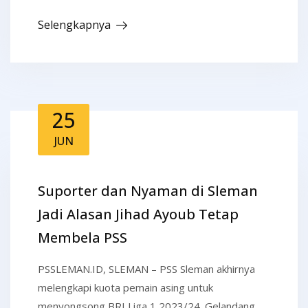
Selengkapnya
25
JUN
Suporter dan Nyaman di Sleman
Jadi Alasan Jihad Ayoub Tetap
Membela PSS
PSSLEMAN.ID, SLEMAN – PSS Sleman akhirnya
melengkapi kuota pemain asing untuk
menyongsong BRI Liga 1 2023/24. Gelandang