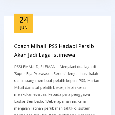
24
JUN
Coach Mihail: PSS Hadapi Persib
Akan Jadi Laga Istimewa
PSSLEMAN.ID, SLEMAN – Menjalani dua laga di
‘Super Elja Preseason Series’ dengan hasil kalah
dan imbang membuat pelatih kepala PSS, Marian
Mihail dan staf pelatih bekerja lebih keras
melakukan evaluasi kepada para penggawa
Laskar Sembada. “Beberapa hari ini, kami
menjalani latihan perubahan taktik di sistem
permainan tim PSS. Kami melakukan beberapa