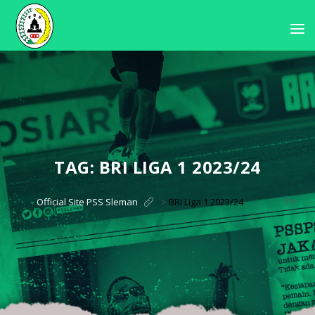
TAG:
BRI LIGA 1 2023/24
?>
Official Site PSS Sleman
>
BRI Liga 1 2023/24