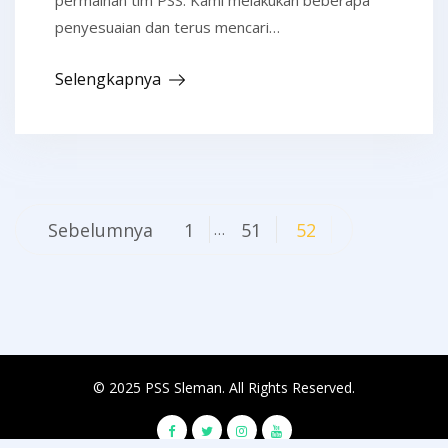
penyesuaian dan terus mencari…
Selengkapnya
Navigasi
Sebelumnya
1
51
52
…
pos
© 2025 PSS Sleman. All Rights Reserved.