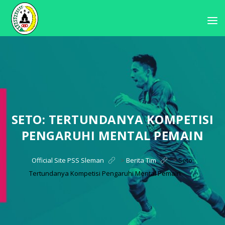
SETO: TERTUNDANYA KOMPETISI
PENGARUHI MENTAL PEMAIN
Official Site PSS Sleman
>
Berita Tim
>
Seto:
Tertundanya Kompetisi Pengaruhi Mental Pemain