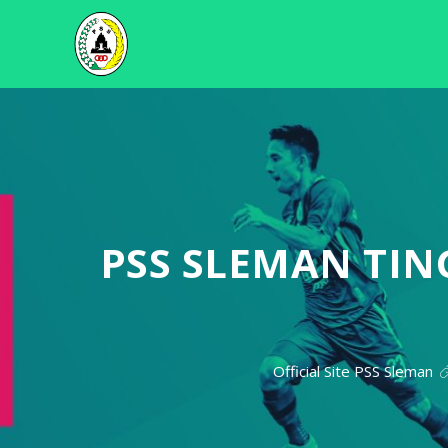
PSS SLEMAN TIN
Official Site PSS Sleman