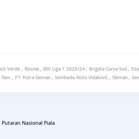
nco Verde
,
Bosnia
,
BRI Liga 1 2023/24
,
Brigata Curva Sud
,
Esa
 fans
,
PT Putra Sleman
,
Sembada Risto Vidakovic
,
Sleman
,
Sle
Putaran Nasional Piala