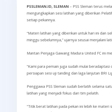
PSSLEMAN.ID, SLEMAN
– PSS Sleman terus mel
mengungkapkan sesi latihan yang diberikan Pelatih
setiap pekannya.
“Materi latihan yang diberikan untuk hari ini dan 
minggu sebelumnya,” ujarnya seusai menjalani la
Mantan Penjaga Gawang Madura United FC ini menjel
“Kami para pemain juga sudah mulai beradaptasi den
persiapan sesi uji tanding dan laga lanjutan BRI
Penggawa PSS Sleman sudah berlatih selama satu 
latihan yang menjadi fokus dari tim pelatih.
“Titik berat latihan pada pekan ini lebih ke mater