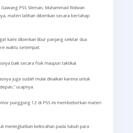
aga Gawang PSS Sleman, Muhammad Ridwan
ya, materi latihan diberikan secara bertahap
gat kami diberikan libur panjang sekitar dua
ore waktu setempat.
nya baik secara fisik maupun taktikal.
tasnya juga sudah mulai dinaikan karena untuk
 depan,” ucapnya.
rnomor punggung 12 di PSS ini membeberkan materi
untuk meningkatkan kelincahan pada tubuh para