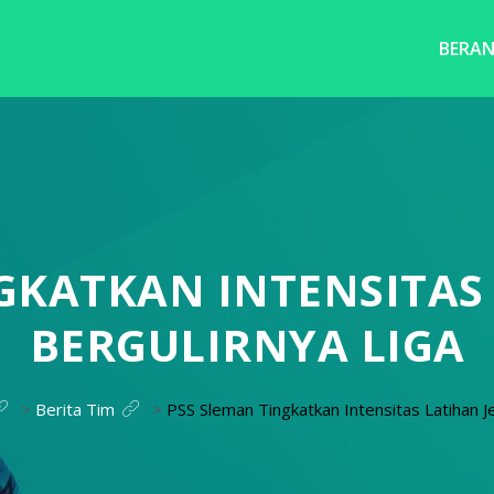
BERA
GKATKAN INTENSITAS
BERGULIRNYA LIGA
>
Berita Tim
>
PSS Sleman Tingkatkan Intensitas Latihan Je