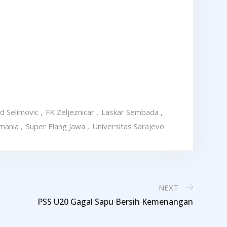
d Selimovic
,
FK Zeljeznicar
,
Laskar Sembada
,
mania
,
Super Elang Jawa
,
Universitas Sarajevo
NEXT
PSS U20 Gagal Sapu Bersih Kemenangan