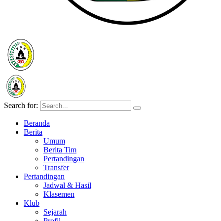
Search for:
Beranda
Berita
Umum
Berita Tim
Pertandingan
Transfer
Pertandingan
Jadwal & Hasil
Klasemen
Klub
Sejarah
Profil