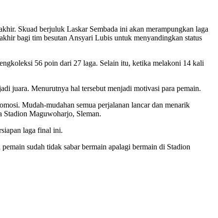
akhir. Skuad berjuluk Laskar Sembada ini akan merampungkan laga
khir bagi tim besutan Ansyari Lubis untuk menyandingkan status
leksi 56 poin dari 27 laga. Selain itu, ketika melakoni 14 kali
adi juara. Menurutnya hal tersebut menjadi motivasi para pemain.
h promosi. Mudah-mudahan semua perjalanan lancar dan menarik
ia Stadion Maguwoharjo, Sleman.
iapan laga final ini.
i pemain sudah tidak sabar bermain apalagi bermain di Stadion