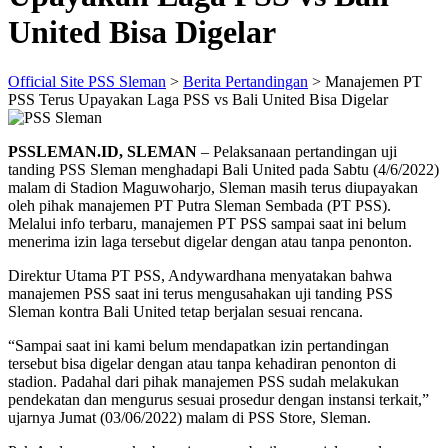
United Bisa Digelar
Official Site PSS Sleman
>
Berita Pertandingan
>
Manajemen PT
PSS Terus Upayakan Laga PSS vs Bali United Bisa Digelar
PSSLEMAN.ID, SLEMAN
– Pelaksanaan pertandingan uji
tanding PSS Sleman menghadapi Bali United pada Sabtu (4/6/2022)
malam di Stadion Maguwoharjo, Sleman masih terus diupayakan
oleh pihak manajemen PT Putra Sleman Sembada (PT PSS).
Melalui info terbaru, manajemen PT PSS sampai saat ini belum
menerima izin laga tersebut digelar dengan atau tanpa penonton.
Direktur Utama PT PSS, Andywardhana menyatakan bahwa
manajemen PSS saat ini terus mengusahakan uji tanding PSS
Sleman kontra Bali United tetap berjalan sesuai rencana.
“Sampai saat ini kami belum mendapatkan izin pertandingan
tersebut bisa digelar dengan atau tanpa kehadiran penonton di
stadion. Padahal dari pihak manajemen PSS sudah melakukan
pendekatan dan mengurus sesuai prosedur dengan instansi terkait,”
ujarnya Jumat (03/06/2022) malam di PSS Store, Sleman.