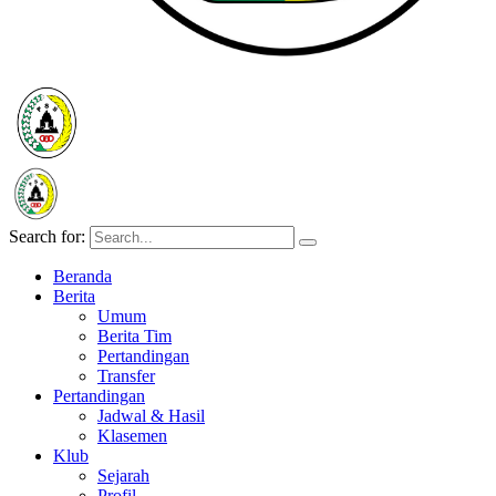
Search for:
Beranda
Berita
Umum
Berita Tim
Pertandingan
Transfer
Pertandingan
Jadwal & Hasil
Klasemen
Klub
Sejarah
Profil