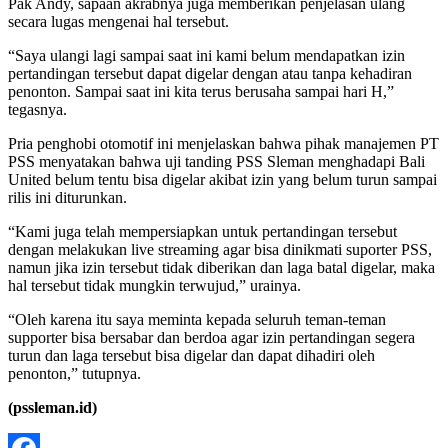
Pak Andy, sapaan akrabnya juga memberikan penjelasan ulang
secara lugas mengenai hal tersebut.
“Saya ulangi lagi sampai saat ini kami belum mendapatkan izin
pertandingan tersebut dapat digelar dengan atau tanpa kehadiran
penonton. Sampai saat ini kita terus berusaha sampai hari H,”
tegasnya.
Pria penghobi otomotif ini menjelaskan bahwa pihak manajemen PT
PSS menyatakan bahwa uji tanding PSS Sleman menghadapi Bali
United belum tentu bisa digelar akibat izin yang belum turun sampai
rilis ini diturunkan.
“Kami juga telah mempersiapkan untuk pertandingan tersebut
dengan melakukan live streaming agar bisa dinikmati suporter PSS,
namun jika izin tersebut tidak diberikan dan laga batal digelar, maka
hal tersebut tidak mungkin terwujud,” urainya.
“Oleh karena itu saya meminta kepada seluruh teman-teman
supporter bisa bersabar dan berdoa agar izin pertandingan segera
turun dan laga tersebut bisa digelar dan dapat dihadiri oleh
penonton,” tutupnya.
(pssleman.id)