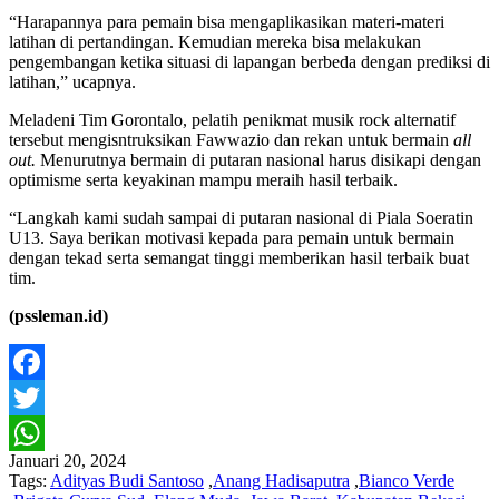
“Harapannya para pemain bisa mengaplikasikan materi-materi
latihan di pertandingan. Kemudian mereka bisa melakukan
pengembangan ketika situasi di lapangan berbeda dengan prediksi di
latihan,” ucapnya.
Meladeni Tim Gorontalo, pelatih penikmat musik rock alternatif
tersebut mengisntruksikan Fawwazio dan rekan untuk bermain
all
out.
Menurutnya bermain di putaran nasional harus disikapi dengan
optimisme serta keyakinan mampu meraih hasil terbaik.
“Langkah kami sudah sampai di putaran nasional di Piala Soeratin
U13. Saya berikan motivasi kepada para pemain untuk bermain
dengan tekad serta semangat tinggi memberikan hasil terbaik buat
tim.
(pssleman.id)
Facebook
Twitter
Januari 20, 2024
WhatsApp
Tags:
Adityas Budi Santoso
,
Anang Hadisaputra
,
Bianco Verde