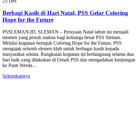
25
Des
Berbagi Kasih di Hari Natal, PSS Gelar Coloring
Hope for the Future
PSSLEMAN.ID, SLEMAN – Perayaan Natal tahun ini menjadi
momen yang penuh makna bagi keluarga besar PSS Sleman.
Melalui kegiatan bertajuk Coloring Hope for the Future, PSS
mengajak seluruh elemen klub untuk berbagai kasih kepada
masyarakat sekitar. Rangkaian kegiatan ini berlangsung selama dua
hari baik yang dilakukan di Omah PSS dan mengadakan kunjungan
ke Panti Wreda…
Selengkapnya