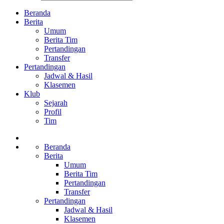
Beranda
Berita
Umum
Berita Tim
Pertandingan
Transfer
Pertandingan
Jadwal & Hasil
Klasemen
Klub
Sejarah
Profil
Tim
Beranda
Berita
Umum
Berita Tim
Pertandingan
Transfer
Pertandingan
Jadwal & Hasil
Klasemen