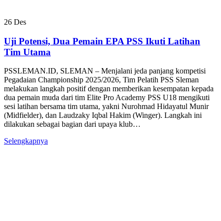
26
Des
Uji Potensi, Dua Pemain EPA PSS Ikuti Latihan
Tim Utama
PSSLEMAN.ID, SLEMAN – Menjalani jeda panjang kompetisi
Pegadaian Championship 2025/2026, Tim Pelatih PSS Sleman
melakukan langkah positif dengan memberikan kesempatan kepada
dua pemain muda dari tim Elite Pro Academy PSS U18 mengikuti
sesi latihan bersama tim utama, yakni Nurohmad Hidayatul Munir
(Midfielder), dan Laudzaky Iqbal Hakim (Winger). Langkah ini
dilakukan sebagai bagian dari upaya klub…
Selengkapnya