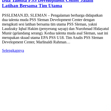
Dua Talenta PSS Development Center Jalani
Latihan Bersama Tim Utama
PSSLEMAN.ID, SLEMAN – Pengalaman berharga didapatkan
dua talenta muda PSS Sleman Development Center dengan
mengikuti sesi latihan bersama tim utama PSS Sleman, yakni
Laudzaky Iqbal Hakim (penyerang sayap) dan Nurohmad Hidayatul
Munir (gelandang serang). Kedua talenta muda asal Sleman, saat ini
merupakan skuad utama EPA PSS U18. Tim Analis PSS Sleman
Development Center, Marlinaldi Rahman…
Selengkapnya