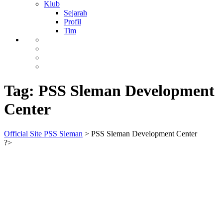
Klub
Sejarah
Profil
Tim
Tag:
PSS Sleman Development
Center
Official Site PSS Sleman
>
PSS Sleman Development Center
?>