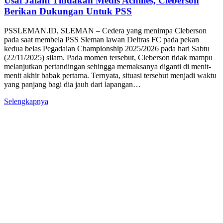
Usai Jalani Tindakan Medis Achilles, Cleberson
Berikan Dukungan Untuk PSS
PSSLEMAN.ID, SLEMAN – Cedera yang menimpa Cleberson
pada saat membela PSS Sleman lawan Deltras FC pada pekan
kedua belas Pegadaian Championship 2025/2026 pada hari Sabtu
(22/11/2025) silam. Pada momen tersebut, Cleberson tidak mampu
melanjutkan pertandingan sehingga memaksanya diganti di menit-
menit akhir babak pertama. Ternyata, situasi tersebut menjadi waktu
yang panjang bagi dia jauh dari lapangan…
Selengkapnya