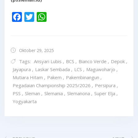
Facebook
Twitter
WhatsApp
Oktober 29, 2025
Tags:
Ansyari Lubis
,
BCS
,
Bianco Verde
,
Depok
,
Jayapura
,
Laskar Sembada
,
LCS
,
Maguwoharjo
,
Mutiara Hitam
,
Pakem
,
Pakembinangun
,
Pegadaian Championship 2025/2026
,
Persipura
,
PSS
,
Sleman
,
Slemania
,
Slemanona
,
Super Elja
,
Yogyakarta