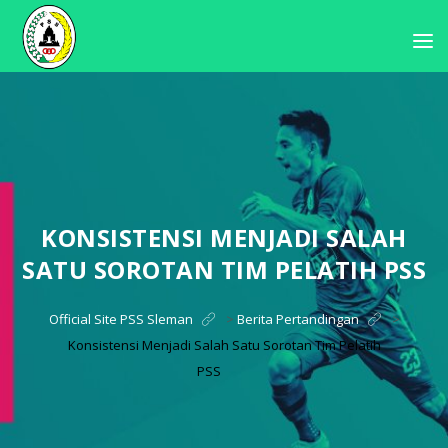
KONSISTENSI MENJADI SALAH
SATU SOROTAN TIM PELATIH PSS
Official Site PSS Sleman
>
Berita Pertandingan
>
Konsistensi Menjadi Salah Satu Sorotan Tim Pelatih
PSS