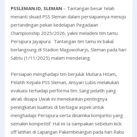
PSSLEMAN.ID, SLEMAN
– Tantangan besar telah
menanti skuad PSS Sleman dalam persiapannya menuju
pertandingan pekan kedelapan Pegadaian
Championship 2025/2026, yakni meladeni tim tamu
Persipura Jayapura. Tantangan tim tamu ini bakal
berlangsung di Stadion Maguwoharjo, Sleman pada hari
Sabtu (1/11/2025) malam mendatang.
Persiapan menghadapi tim berjuluk Mutiara Hitam,
Pelatih Kepala PSS Sleman, Ansyari Lubis melakukan
evaluasi terhadap performa tim. Sang pelatih yang
akrab disapa Uwak ini menekankan pentingnya
peningkatan kualitas di berbagai aspek untuk
menghadapi Persipura serta dinamika kompetisi yang
semakin kompetitif. Hal ini Ia sampaikan sebelum kick
off latihan di Lapangan Pakembinangun pada hari Rabu