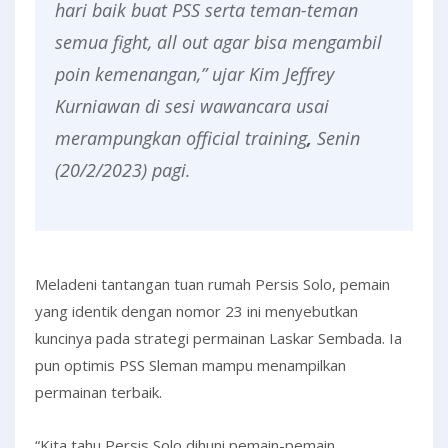
hari baik buat PSS serta teman-teman
semua fight, all out agar bisa mengambil
poin kemenangan,” ujar Kim Jeffrey
Kurniawan di sesi wawancara usai
merampungkan official training
,
Senin
(20/2/2023) pagi.
Meladeni tantangan tuan rumah Persis Solo, pemain
yang identik dengan nomor 23 ini menyebutkan
kuncinya pada strategi permainan Laskar Sembada. Ia
pun optimis PSS Sleman mampu menampilkan
permainan terbaik.
“Kita tahu Persis Solo dihuni pemain-pemain