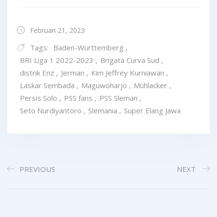
Februari 21, 2023
Tags:
Baden-Württemberg
,
BRI Liga 1 2022-2023
,
Brigata Curva Sud
,
distrik Enz
,
Jerman
,
Kim Jeffrey Kurniawan
,
Laskar Sembada
,
Maguwoharjo
,
Mühlacker
,
Persis Solo
,
PSS fans
,
PSS Sleman
,
Seto Nurdiyantoro
,
Slemania
,
Super Elang Jawa
PREVIOUS
NEXT