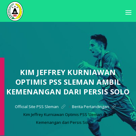
KIM JEFFREY KURNIAWAN
OPTIMIS PSS SLEMAN AMBIL
KEMENANGAN DARI PERSIS SOLO
Official Site PSS Sleman
>
Berita Pertandingan
>
Kim Jeffrey Kurniawan Optimis PSS Sleman Ambil
Kemenangan dari Persis Solo