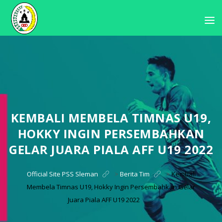
KEMBALI MEMBELA TIMNAS U19,
HOKKY INGIN PERSEMBAHKAN
GELAR JUARA PIALA AFF U19 2022
Official Site PSS Sleman
>
Berita Tim
>
Kembali
Membela Timnas U19, Hokky Ingin Persembahkan Gelar
Juara Piala AFF U19 2022