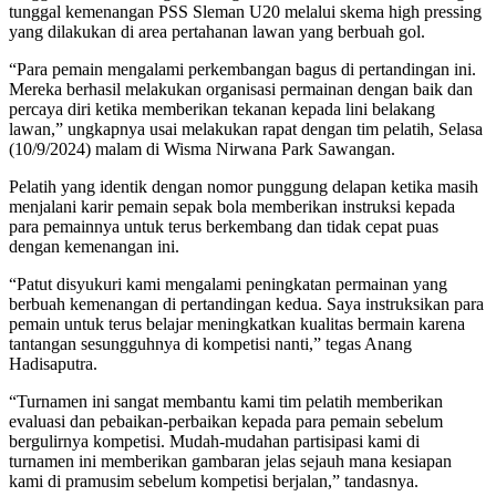
tunggal kemenangan PSS Sleman U20 melalui skema high pressing
yang dilakukan di area pertahanan lawan yang berbuah gol.
“Para pemain mengalami perkembangan bagus di pertandingan ini.
Mereka berhasil melakukan organisasi permainan dengan baik dan
percaya diri ketika memberikan tekanan kepada lini belakang
lawan,” ungkapnya usai melakukan rapat dengan tim pelatih, Selasa
(10/9/2024) malam di Wisma Nirwana Park Sawangan.
Pelatih yang identik dengan nomor punggung delapan ketika masih
menjalani karir pemain sepak bola memberikan instruksi kepada
para pemainnya untuk terus berkembang dan tidak cepat puas
dengan kemenangan ini.
“Patut disyukuri kami mengalami peningkatan permainan yang
berbuah kemenangan di pertandingan kedua. Saya instruksikan para
pemain untuk terus belajar meningkatkan kualitas bermain karena
tantangan sesungguhnya di kompetisi nanti,” tegas Anang
Hadisaputra.
“Turnamen ini sangat membantu kami tim pelatih memberikan
evaluasi dan pebaikan-perbaikan kepada para pemain sebelum
bergulirnya kompetisi. Mudah-mudahan partisipasi kami di
turnamen ini memberikan gambaran jelas sejauh mana kesiapan
kami di pramusim sebelum kompetisi berjalan,” tandasnya.