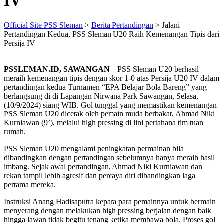
IV
Official Site PSS Sleman
>
Berita Pertandingan
>
Jalani
Pertandingan Kedua, PSS Sleman U20 Raih Kemenangan Tipis dari
Persija IV
PSSLEMAN.ID, SAWANGAN
– PSS Sleman U20 berhasil
meraih kemenangan tipis dengan skor 1-0 atas Persija U20 IV dalam
pertandingan kedua Turnamen “EPA Belajar Bola Bareng” yang
berlangsung di di Lapangan Nirwana Park Sawangan, Selasa,
(10/9/2024) siang WIB. Gol tunggal yang memastikan kemenangan
PSS Sleman U20 dicetak oleh pemain muda berbakat, Ahmad Niki
Kurniawan (9’), melalui high pressing di lini pertahana tim tuan
rumah.
PSS Sleman U20 mengalami peningkatan permainan bila
dibandingkan dengan pertandingan sebelumnya hanya meraih hasil
imbang. Sejak awal pertandingan, Ahmad Niki Kurniawan dan
rekan tampil lebih agresif dan percaya diri dibandingkan laga
pertama mereka.
Instruksi Anang Hadisaputra kepara para pemainnya untuk bermain
menyerang dengan melakukan high pressing berjalan dengan baik
hingga lawan tidak begitu tenang ketika membawa bola. Proses gol