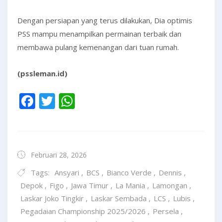
Dengan persiapan yang terus dilakukan, Dia optimis
PSS mampu menampilkan permainan terbaik dan
membawa pulang kemenangan dari tuan rumah.
(pssleman.id)
Facebook
Twitter
WhatsApp
Februari 28, 2026
Tags:
Ansyari
,
BCS
,
Bianco Verde
,
Dennis
,
Depok
,
Figo
,
Jawa Timur
,
La Mania
,
Lamongan
,
Laskar Joko Tingkir
,
Laskar Sembada
,
LCS
,
Lubis
,
Pegadaian Championship 2025/2026
,
Persela
,