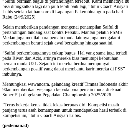
“Saiful bermain bagus di pertandingan tersebut. Kami melihatnya itu
bisa ditingkatkan lagi dan jauh lebih baik lagi,” tutur Coach Ansyari
Lubis setelah latihan sore di Lapangan Pakembinangun pada hari
Rabu (24/9/2025).
Selain memberikan pandangan mengenai penampilan Saiful di
pertandingan tandang saat kontra Persiku. Mantan pelatih PSMS
Medan juga menilai para pemain muda lainnya juga mengalami
perkembangan berarti sejak awal bergabung hingga saat ini.
“Saiful perkembangannya cukup bagus. Hal yang sama juga terjadi
pada Rivan dan Azis, artinya mereka bisa menutupi kebutuhan
pemain muda U21. Sejauh ini mereka berdua mempunyai
perkembangan positif yang dapat membantu karir mereka di PSS”
imbuhnya.
Memungkasi wawancara, gelandang kreatif Timnas Indonesia akhir
90an memberikan wejangan kepada para pemain muda di skuad
Super Elja di gelaran Pegadaian Championship 2025/2026.
“Terus bekerja keras, tidak lekas berpuas diri. Kompetisi masih
panjang terus asah kemampuan untuk mendapatkan hasil terbaik di
kompetisi ini,” tutur Coach Ansyari Lubis.
(pssleman.id)