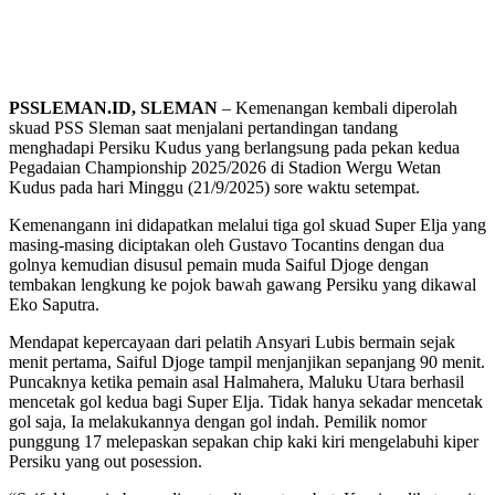
PSSLEMAN.ID, SLEMAN
– Kemenangan kembali diperolah
skuad PSS Sleman saat menjalani pertandingan tandang
menghadapi Persiku Kudus yang berlangsung pada pekan kedua
Pegadaian Championship 2025/2026 di Stadion Wergu Wetan
Kudus pada hari Minggu (21/9/2025) sore waktu setempat.
Kemenangann ini didapatkan melalui tiga gol skuad Super Elja yang
masing-masing diciptakan oleh Gustavo Tocantins dengan dua
golnya kemudian disusul pemain muda Saiful Djoge dengan
tembakan lengkung ke pojok bawah gawang Persiku yang dikawal
Eko Saputra.
Mendapat kepercayaan dari pelatih Ansyari Lubis bermain sejak
menit pertama, Saiful Djoge tampil menjanjikan sepanjang 90 menit.
Puncaknya ketika pemain asal Halmahera, Maluku Utara berhasil
mencetak gol kedua bagi Super Elja. Tidak hanya sekadar mencetak
gol saja, Ia melakukannya dengan gol indah. Pemilik nomor
punggung 17 melepaskan sepakan chip kaki kiri mengelabuhi kiper
Persiku yang out posession.