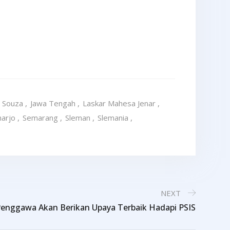
e Souza
,
Jawa Tengah
,
Laskar Mahesa Jenar
,
harjo
,
Semarang
,
Sleman
,
Slemania
,
NEXT
Penggawa Akan Berikan Upaya Terbaik Hadapi PSIS