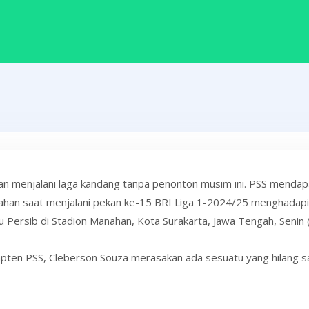
an menjalani laga kandang tanpa penonton musim ini. PSS mendapa
han saat menjalani pekan ke-15 BRI Liga 1-2024/25 menghadapi 
u Persib di Stadion Manahan, Kota Surakarta, Jawa Tengah, Senin
pten PSS, Cleberson Souza merasakan ada sesuatu yang hilang s