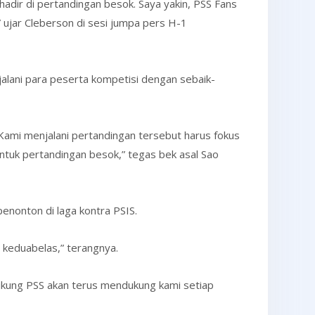
hadir di pertandingan besok. Saya yakin, PSS Fans
ujar Cleberson di sesi jumpa pers H-1
jalani para peserta kompetisi dengan sebaik-
 Kami menjalani pertandingan tersebut harus fokus
untuk pertandingan besok,” tegas bek asal Sao
enonton di laga kontra PSIS.
n keduabelas,” terangnya.
dukung PSS akan terus mendukung kami setiap