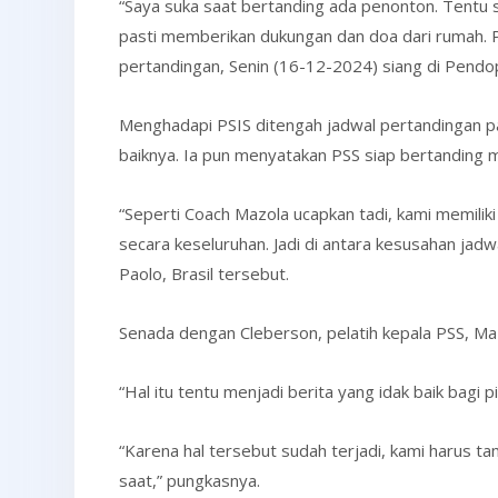
“Saya suka saat bertanding ada penonton. Tentu sa
pasti memberikan dukungan dan doa dari rumah. P
pertandingan, Senin (16-12-2024) siang di Pend
Menghadapi PSIS ditengah jadwal pertandingan pa
baiknya. Ia pun menyatakan PSS siap bertanding m
“Seperti Coach Mazola ucapkan tadi, kami memilik
secara keseluruhan. Jadi di antara kesusahan jad
Paolo, Brasil tersebut.
Senada dengan Cleberson, pelatih kepala PSS, Ma
“Hal itu tentu menjadi berita yang idak baik bag
“Karena hal tersebut sudah terjadi, kami harus t
saat,” pungkasnya.