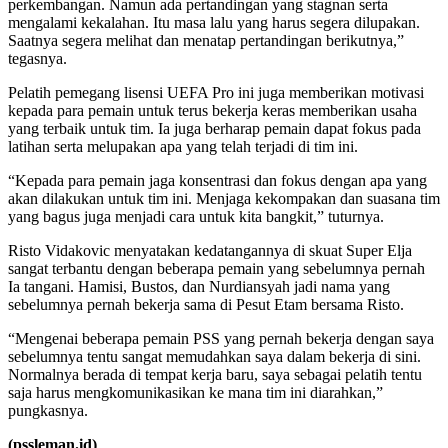
perkembangan. Namun ada pertandingan yang stagnan serta
mengalami kekalahan. Itu masa lalu yang harus segera dilupakan.
Saatnya segera melihat dan menatap pertandingan berikutnya,”
tegasnya.
Pelatih pemegang lisensi UEFA Pro ini juga memberikan motivasi
kepada para pemain untuk terus bekerja keras memberikan usaha
yang terbaik untuk tim. Ia juga berharap pemain dapat fokus pada
latihan serta melupakan apa yang telah terjadi di tim ini.
“Kepada para pemain jaga konsentrasi dan fokus dengan apa yang
akan dilakukan untuk tim ini. Menjaga kekompakan dan suasana tim
yang bagus juga menjadi cara untuk kita bangkit,” tuturnya.
Risto Vidakovic menyatakan kedatangannya di skuat Super Elja
sangat terbantu dengan beberapa pemain yang sebelumnya pernah
Ia tangani. Hamisi, Bustos, dan Nurdiansyah jadi nama yang
sebelumnya pernah bekerja sama di Pesut Etam bersama Risto.
“Mengenai beberapa pemain PSS yang pernah bekerja dengan saya
sebelumnya tentu sangat memudahkan saya dalam bekerja di sini.
Normalnya berada di tempat kerja baru, saya sebagai pelatih tentu
saja harus mengkomunikasikan ke mana tim ini diarahkan,”
pungkasnya.
(pssleman.id)