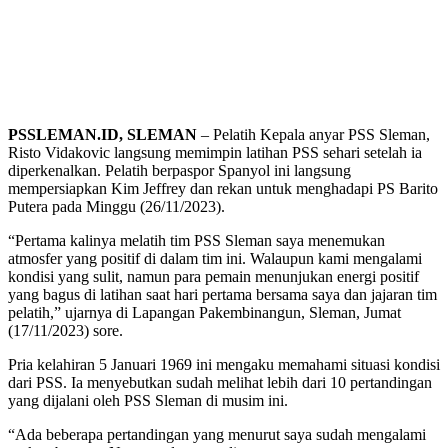
PSSLEMAN.ID, SLEMAN
– Pelatih Kepala anyar PSS Sleman,
Risto Vidakovic langsung memimpin latihan PSS sehari setelah ia
diperkenalkan. Pelatih berpaspor Spanyol ini langsung
mempersiapkan Kim Jeffrey dan rekan untuk menghadapi PS Barito
Putera pada Minggu (26/11/2023).
“Pertama kalinya melatih tim PSS Sleman saya menemukan
atmosfer yang positif di dalam tim ini. Walaupun kami mengalami
kondisi yang sulit, namun para pemain menunjukan energi positif
yang bagus di latihan saat hari pertama bersama saya dan jajaran tim
pelatih,” ujarnya di Lapangan Pakembinangun, Sleman, Jumat
(17/11/2023) sore.
Pria kelahiran 5 Januari 1969 ini mengaku memahami situasi kondisi
dari PSS. Ia menyebutkan sudah melihat lebih dari 10 pertandingan
yang dijalani oleh PSS Sleman di musim ini.
“Ada beberapa pertandingan yang menurut saya sudah mengalami