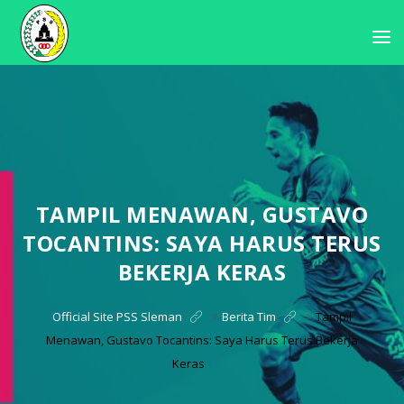
TAMPIL MENAWAN, GUSTAVO
TOCANTINS: SAYA HARUS TERUS
BEKERJA KERAS
Official Site PSS Sleman
>
Berita Tim
>
Tampil
Menawan, Gustavo Tocantins: Saya Harus Terus Bekerja
Keras