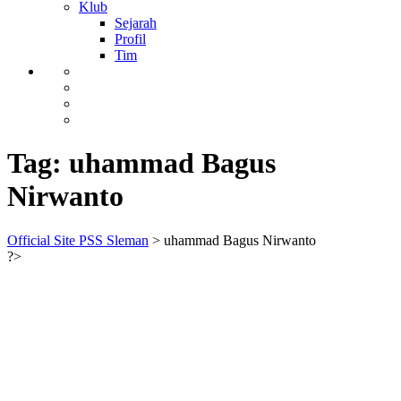
Klub
Sejarah
Profil
Tim
Tag:
uhammad Bagus
Nirwanto
Official Site PSS Sleman
>
uhammad Bagus Nirwanto
?>