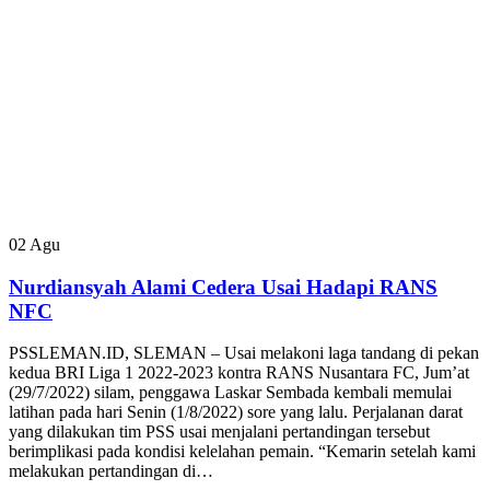
02
Agu
Nurdiansyah Alami Cedera Usai Hadapi RANS
NFC
PSSLEMAN.ID, SLEMAN – Usai melakoni laga tandang di pekan
kedua BRI Liga 1 2022-2023 kontra RANS Nusantara FC, Jum’at
(29/7/2022) silam, penggawa Laskar Sembada kembali memulai
latihan pada hari Senin (1/8/2022) sore yang lalu. Perjalanan darat
yang dilakukan tim PSS usai menjalani pertandingan tersebut
berimplikasi pada kondisi kelelahan pemain. “Kemarin setelah kami
melakukan pertandingan di…