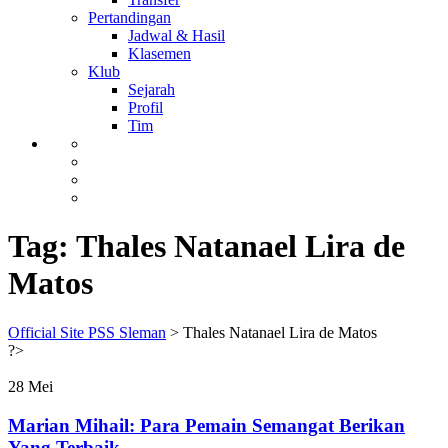
Pertandingan
Jadwal & Hasil
Klasemen
Klub
Sejarah
Profil
Tim
Tag:
Thales Natanael Lira de
Matos
Official Site PSS Sleman
>
Thales Natanael Lira de Matos
?>
28
Mei
Marian Mihail: Para Pemain Semangat Berikan
Yang Terbaik