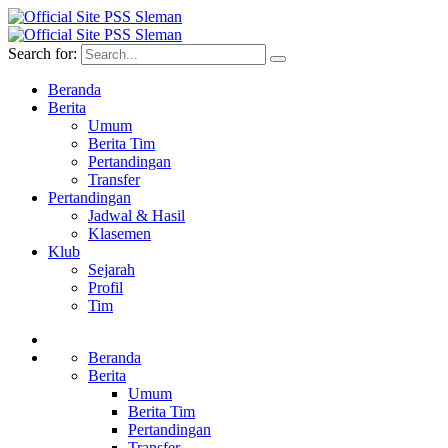
Search for:
Beranda
Berita
Umum
Berita Tim
Pertandingan
Transfer
Pertandingan
Jadwal & Hasil
Klasemen
Klub
Sejarah
Profil
Tim
Beranda
Berita
Umum
Berita Tim
Pertandingan
Transfer