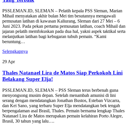
PSSLEMAN.ID, SLEMAN – Pelatih kepala PSS Sleman, Marian
Mihail menyatakan akhir bulan Mei tim besutannya mengawali
pemusatan latihan di kawasan Kaliurang, Sleman dari 27 Mei – 6
Juni 2023. Pada pekan pertama pemusatan latihan, coach Mihail dan
jajaran pelatih memfokuskan pada dua hal, yakni aspek taktikal serta
melanjutkan latihan bagi kebugaran tubuh pemain. “Kami
beruntung…
Selengkapnya
29
Apr
Thales Natanael Lira de Matos Siap Perkokoh Lini
Belakang Super Elja!
PSSLEMAN.ID, SLEMAN – PSS Sleman terus berbenah guna
menyongsong musim depan. Setelah menambah amunisi di lini
serang dengan mendatangkan Jonathan Bustos, Esteban Vizcarra,
dan Kei Sano, yang terbaru Super Elja mendatangkan bek tengah
berpengalaman asal Brasil, Thales. Pemain bernama lengkap Thales
Natanael Lira de Matos merupakan pemain kelahiran Porto Alegre,
Brasil, 30 tahun yang lalu….