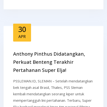
30
APR
Anthony Pinthus Didatangkan,
Perkuat Benteng Terakhir
Pertahanan Super Elja!
PSSLEMAN.ID, SLEMAN – Setelah mendatangkan
bek tengah asal Brasil, Thales, PSS Sleman
kembali mendatangkan seorang kiper untuk
mempertangguh lini pertahanan. Terbaru, Super
Elja berhasil merekrut kiper tim nasional Filipina,