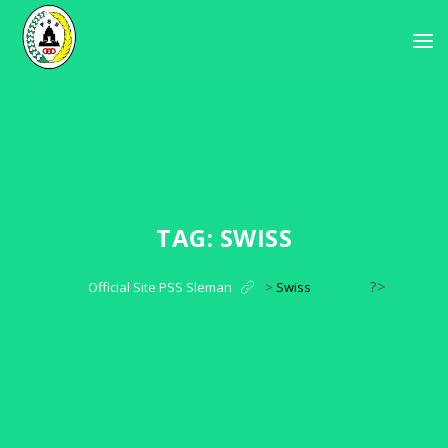
TAG:
SWISS
?>
Official Site PSS Sleman
>
Swiss