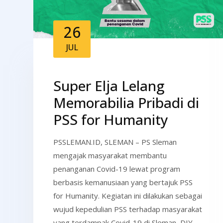
26
JUL
Super Elja Lelang
Memorabilia Pribadi di
PSS for Humanity
PSSLEMAN.ID, SLEMAN – PS Sleman
mengajak masyarakat membantu
penanganan Covid-19 lewat program
berbasis kemanusiaan yang bertajuk PSS
for Humanity. Kegiatan ini dilakukan sebagai
wujud kepedulian PSS terhadap masyarakat
yang terdampak Covid-19 di Sleman, DIY