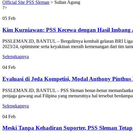
Official Site PSS Sleman
>
Sultan Agung
?>
05
Feb
Kim Kurniawan: PSS Kecewa dengan Hasil Imbang A
PSSLEMAN.ID, BANTUL – Bergulirnya kembali gelaran BRI Liga 1-2
2023/24, optimisme serta keyakinan meraih kemenangan dari tim tamu 
Selengkapnya
04
Feb
Evaluasi di Jeda Kompetisi, Modal Anthony Pinthu
PSSLEMAN.ID, BANTUL – PSS Sleman benar-benar memanfaatkan jeda
penjaga gawang asal Filipina yang menurutnya hal tersebut berdampa
Selengkapnya
04
Feb
Meski Tanpa Kehadiran Suporter, PSS Sleman Teta