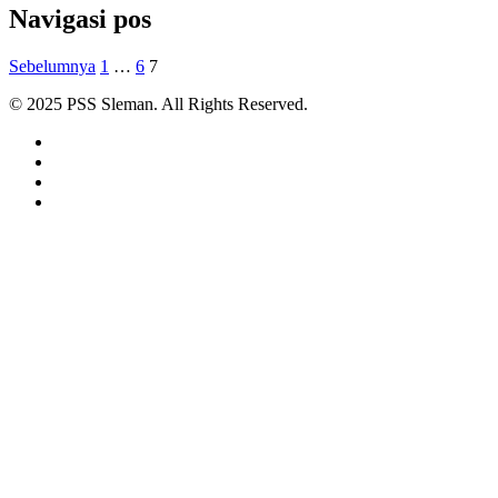
Navigasi pos
Sebelumnya
1
…
6
7
© 2025 PSS Sleman. All Rights Reserved.