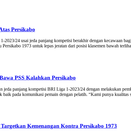
tas Persikabo
023/24 usai jeda panjang kompetisi berakhir dengan kecawaan bagi
Persikabo 1973 untuk lepas jeratan dari posisi klasemen bawah terliha
s Bawa PSS Kalahkan Persikabo
 panjang kompetisi BRI Liga 1-2023/24 dengan melakukan pembenah
k baik pada komunikasi pemain dengan pelatih. “Kami punya kualitas 
p Targetkan Kemenangan Kontra Persikabo 1973