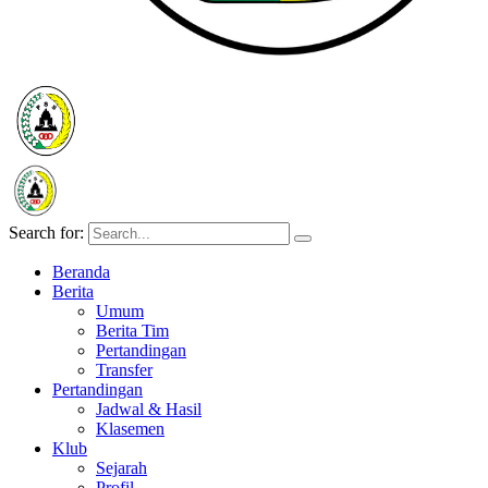
Search for:
Beranda
Berita
Umum
Berita Tim
Pertandingan
Transfer
Pertandingan
Jadwal & Hasil
Klasemen
Klub
Sejarah
Profil