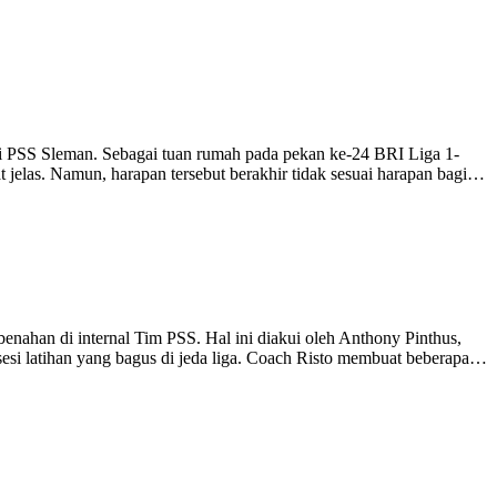
 PSS Sleman. Sebagai tuan rumah pada pekan ke-24 BRI Liga 1-
t jelas. Namun, harapan tersebut berakhir tidak sesuai harapan bagi…
an di internal Tim PSS. Hal ini diakui oleh Anthony Pinthus,
sesi latihan yang bagus di jeda liga. Coach Risto membuat beberapa…