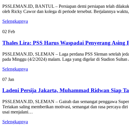
PSSLEMAN.ID, BANTUL – Persiapan demi persiapan telah dilakukan PS
oleh Ricky Cawor dan kolega di periode tersebut. Berjalannya waktu
Selengkapnya
02
Feb
Thales Lira: PSS Harus Waspadai Penyerang Asing 
PSSLEMAN.ID, SLEMAN – Laga perdana PSS Sleman setelah jeda inte
pada Minggu (4/2/2024) malam. Laga yang digelar di Stadion Sultan Ag
Selengkapnya
07
Jan
Ladeni Persija Jakarta, Muhammad Ridwan Siap Ta
PSSLEMAN.ID, SLEMAN – Gairah dan semangat penggawa Super Elang J
Teriakan saling memberikan motivasi, semangat dan rasa percaya d
usai menjalani…
Selengkapnya