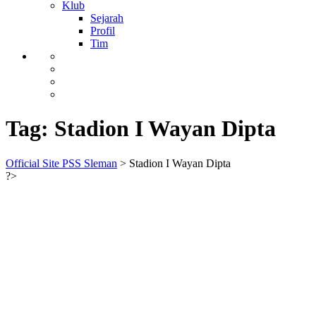
Klub
Sejarah
Profil
Tim
Tag:
Stadion I Wayan Dipta
Official Site PSS Sleman
>
Stadion I Wayan Dipta
?>