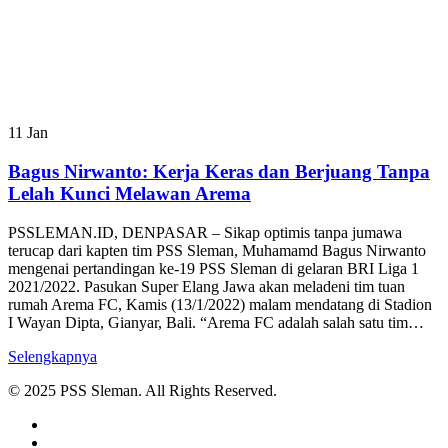
11
Jan
Bagus Nirwanto: Kerja Keras dan Berjuang Tanpa
Lelah Kunci Melawan Arema
PSSLEMAN.ID, DENPASAR – Sikap optimis tanpa jumawa
terucap dari kapten tim PSS Sleman, Muhamamd Bagus Nirwanto
mengenai pertandingan ke-19 PSS Sleman di gelaran BRI Liga 1
2021/2022. Pasukan Super Elang Jawa akan meladeni tim tuan
rumah Arema FC, Kamis (13/1/2022) malam mendatang di Stadion
I Wayan Dipta, Gianyar, Bali. “Arema FC adalah salah satu tim…
Selengkapnya
© 2025 PSS Sleman. All Rights Reserved.