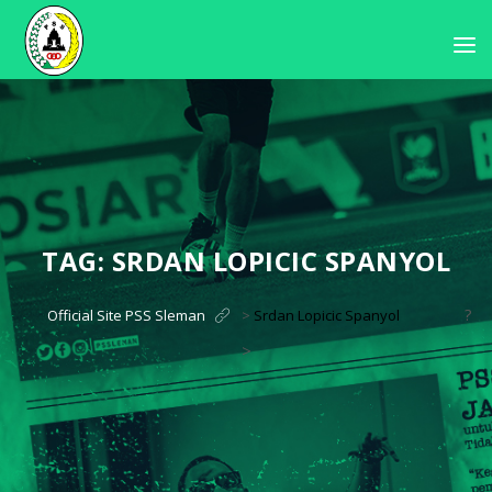
TAG:
SRDAN LOPICIC SPANYOL
?
Official Site PSS Sleman
>
Srdan Lopicic Spanyol
>