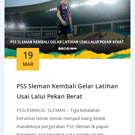
19
MAR
PSS Sleman Kembali Gelar Latihan
Usai Lalui Pekan Berat
PSSLEMAN.ID, SLEMAN – Tiga kekalahan
beruntun benar-benar menjadi biang keladi
mandeknya pergerakan PSS Sleman di papan
klasemen. Hal tersebut juga membuat tim