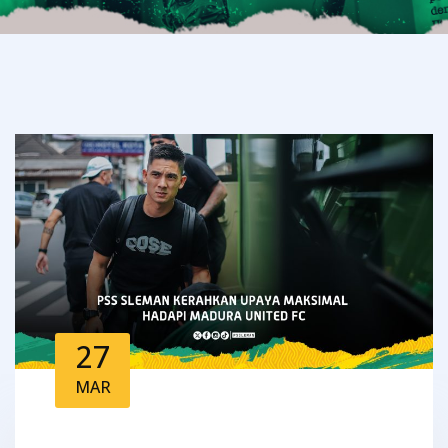
27
MAR