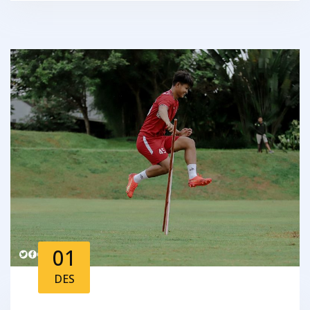
01
DES