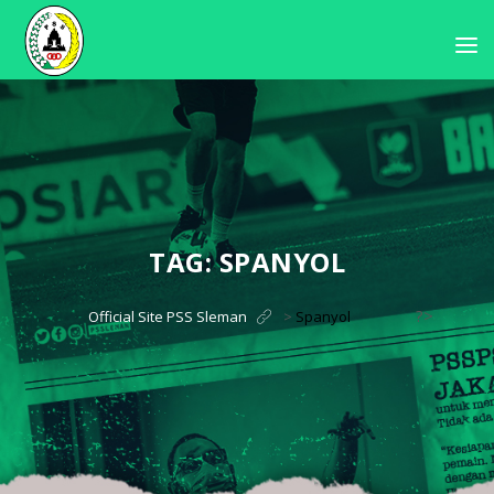
TAG:
SPANYOL
?>
Official Site PSS Sleman
>
Spanyol