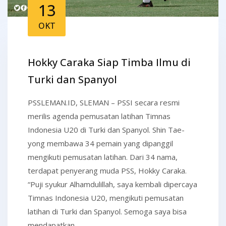
13
OKT
Hokky Caraka Siap Timba Ilmu di
Turki dan Spanyol
PSSLEMAN.ID, SLEMAN – PSSI secara resmi
merilis agenda pemusatan latihan Timnas
Indonesia U20 di Turki dan Spanyol. Shin Tae-
yong membawa 34 pemain yang dipanggil
mengikuti pemusatan latihan. Dari 34 nama,
terdapat penyerang muda PSS, Hokky Caraka.
“Puji syukur Alhamdulillah, saya kembali dipercaya
Timnas Indonesia U20, mengikuti pemusatan
latihan di Turki dan Spanyol. Semoga saya bisa
mendapatkan…