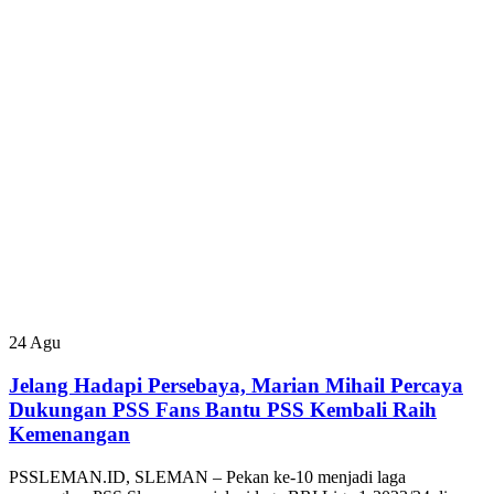
24
Agu
Jelang Hadapi Persebaya, Marian Mihail Percaya
Dukungan PSS Fans Bantu PSS Kembali Raih
Kemenangan
PSSLEMAN.ID, SLEMAN – Pekan ke-10 menjadi laga