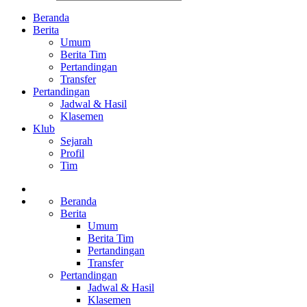
Beranda
Berita
Umum
Berita Tim
Pertandingan
Transfer
Pertandingan
Jadwal & Hasil
Klasemen
Klub
Sejarah
Profil
Tim
Beranda
Berita
Umum
Berita Tim
Pertandingan
Transfer
Pertandingan
Jadwal & Hasil
Klasemen