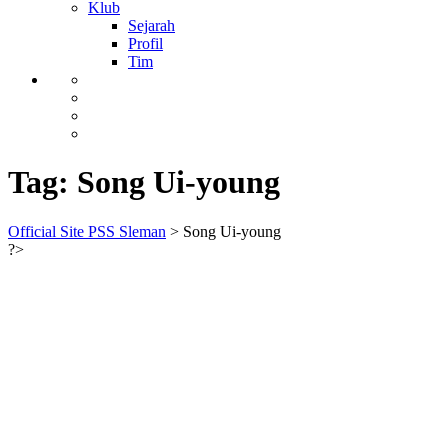
Klub
Sejarah
Profil
Tim
Tag:
Song Ui-young
Official Site PSS Sleman
>
Song Ui-young
?>