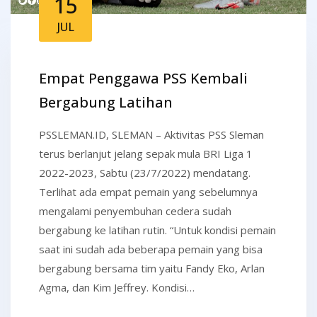
15
JUL
Empat Penggawa PSS Kembali
Bergabung Latihan
PSSLEMAN.ID, SLEMAN – Aktivitas PSS Sleman
terus berlanjut jelang sepak mula BRI Liga 1
2022-2023, Sabtu (23/7/2022) mendatang.
Terlihat ada empat pemain yang sebelumnya
mengalami penyembuhan cedera sudah
bergabung ke latihan rutin. “Untuk kondisi pemain
saat ini sudah ada beberapa pemain yang bisa
bergabung bersama tim yaitu Fandy Eko, Arlan
Agma, dan Kim Jeffrey. Kondisi…