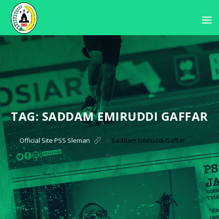
TAG:
SADDAM EMIRUDDI GAFFAR
Official Site PSS Sleman
>
Saddam Emiruddi Gaffar
?>