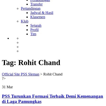
Transfer
Pertandingan
Jadwal & Hasil
Klasemen
Klub
Sejarah
Profil
Tim
Tag:
Rohit Chand
Official Site PSS Sleman
>
Rohit Chand
?>
31
Mar
PSS Turunkan Formasi Terbaik Demi Kemenangan
di Laga Pamungkas