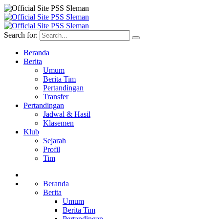
Search for:
Beranda
Berita
Umum
Berita Tim
Pertandingan
Transfer
Pertandingan
Jadwal & Hasil
Klasemen
Klub
Sejarah
Profil
Tim
Beranda
Berita
Umum
Berita Tim
Pertandingan