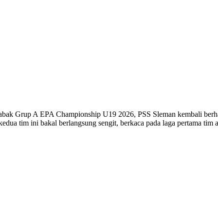
ak Grup A EPA Championship U19 2026, PSS Sleman kembali berhada
ua tim ini bakal berlangsung sengit, berkaca pada laga pertama tim 