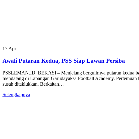
17
Apr
Awali Putaran Kedua, PSS Siap Lawan Persiba
PSSLEMAN.ID, BEKASI – Menjelang bergulirnya putaran kedua bab
mendatang di Lapangan Garudayaksa Football Academy. Pertemuan ked
susah ditaklukkan. Berkaitan…
Selengkapnya