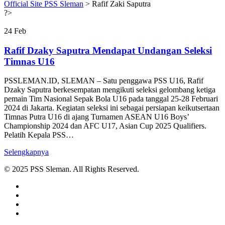
Official Site PSS Sleman
>
Rafif Zaki Saputra
?>
24
Feb
Rafif Dzaky Saputra Mendapat Undangan Seleksi
Timnas U16
PSSLEMAN.ID, SLEMAN – Satu penggawa PSS U16, Rafif
Dzaky Saputra berkesempatan mengikuti seleksi gelombang ketiga
pemain Tim Nasional Sepak Bola U16 pada tanggal 25-28 Februari
2024 di Jakarta. Kegiatan seleksi ini sebagai persiapan keikutsertaan
Timnas Putra U16 di ajang Turnamen ASEAN U16 Boys’
Championship 2024 dan AFC U17, Asian Cup 2025 Qualifiers.
Pelatih Kepala PSS…
Selengkapnya
© 2025 PSS Sleman. All Rights Reserved.