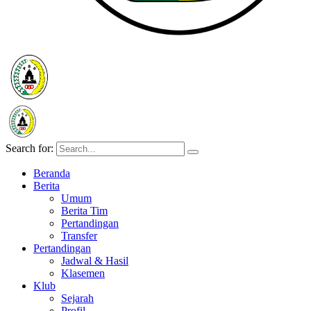
Search for:
Beranda
Berita
Umum
Berita Tim
Pertandingan
Transfer
Pertandingan
Jadwal & Hasil
Klasemen
Klub
Sejarah
Profil