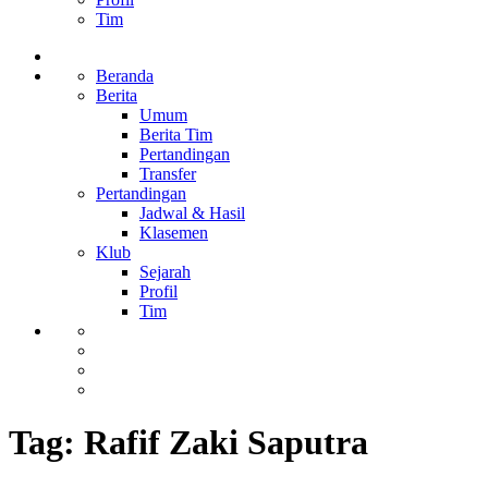
Tim
Beranda
Berita
Umum
Berita Tim
Pertandingan
Transfer
Pertandingan
Jadwal & Hasil
Klasemen
Klub
Sejarah
Profil
Tim
Tag:
Rafif Zaki Saputra