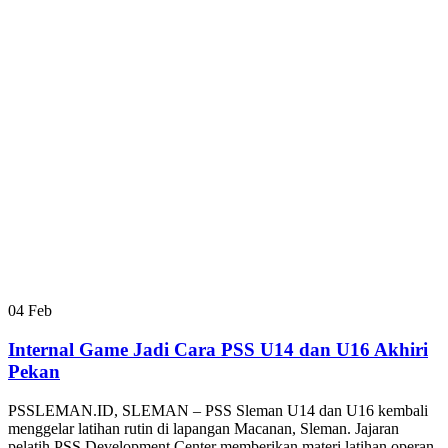
04
Feb
Internal Game Jadi Cara PSS U14 dan U16 Akhiri
Pekan
PSSLEMAN.ID, SLEMAN – PSS Sleman U14 dan U16 kembali
menggelar latihan rutin di lapangan Macanan, Sleman. Jajaran
pelatih PSS Development Center memberikan materi latihan operan