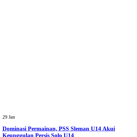
29
Jan
Dominasi Permainan, PSS Sleman U14 Akui
Keunggulan Persis Solo U14