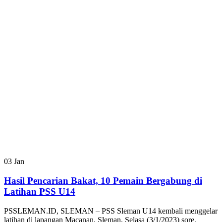
03
Jan
Hasil Pencarian Bakat, 10 Pemain Bergabung di
Latihan PSS U14
PSSLEMAN.ID, SLEMAN – PSS Sleman U14 kembali menggelar
latihan di lapangan Macanan, Sleman, Selasa (3/1/2023) sore.