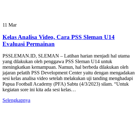
11
Mar
Kelas Analisa Video, Cara PSS Sleman U14
Evaluasi Permainan
PSSLEMAN.ID, SLEMAN – Latihan harian menjadi hal utama
yang dilakukan oleh penggawa PSS Sleman U14 untuk
meningkatkan kemampuan. Namun, hal berbeda dilakukan oleh
jajaran pelatih PSS Development Center yaitu dengan mengadakan
sesi kelas analisa video setelah melakukan uji tanding menghadapi
Papua Football Academy (PFA) Sabtu (4/3/2023) silam. “Untuk
kegiatan sore ini kita ada sesi kelas…
Selengkapnya