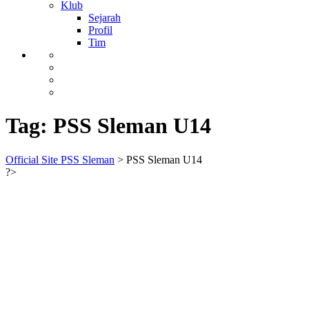
Klub
Sejarah
Profil
Tim
Tag:
PSS Sleman U14
Official Site PSS Sleman
>
PSS Sleman U14
?>