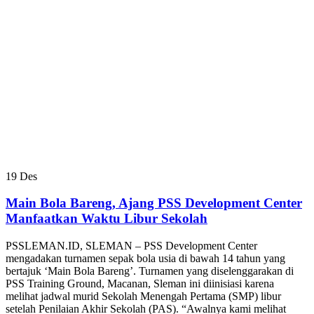
19
Des
Main Bola Bareng, Ajang PSS Development Center
Manfaatkan Waktu Libur Sekolah
PSSLEMAN.ID, SLEMAN – PSS Development Center
mengadakan turnamen sepak bola usia di bawah 14 tahun yang
bertajuk ‘Main Bola Bareng’. Turnamen yang diselenggarakan di
PSS Training Ground, Macanan, Sleman ini diinisiasi karena
melihat jadwal murid Sekolah Menengah Pertama (SMP) libur
setelah Penilaian Akhir Sekolah (PAS). “Awalnya kami melihat