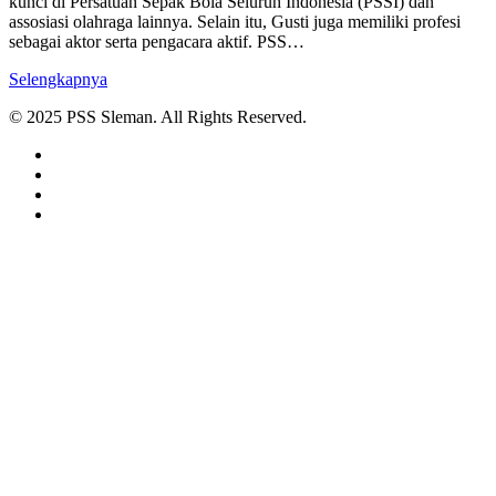
kunci di Persatuan Sepak Bola Seluruh Indonesia (PSSI) dan
assosiasi olahraga lainnya. Selain itu, Gusti juga memiliki profesi
sebagai aktor serta pengacara aktif. PSS…
Selengkapnya
© 2025 PSS Sleman. All Rights Reserved.