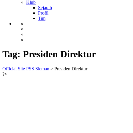
Klub
Sejarah
Profil
Tim
Tag:
Presiden Direktur
Official Site PSS Sleman
>
Presiden Direktur
?>