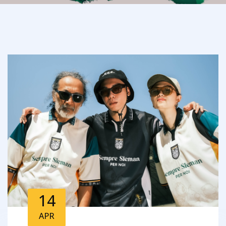
14
APR