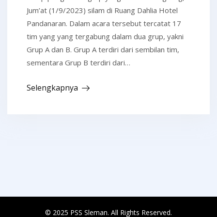
Jum’at (1/9/2023) silam di Ruang Dahlia Hotel
Pandanaran. Dalam acara tersebut tercatat 17
tim yang yang tergabung dalam dua grup, yakni
Grup A dan B. Grup A terdiri dari sembilan tim,
sementara Grup B terdiri dari…
Selengkapnya
© 2025 PSS Sleman. All Rights Reserved.