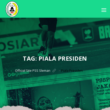
TAG:
PIALA PRESIDEN
?>
Official Site PSS Sleman
>
Piala Presiden