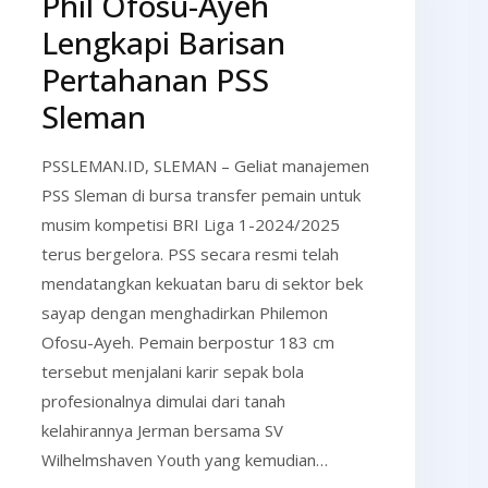
Phil Ofosu-Ayeh
Lengkapi Barisan
Pertahanan PSS
Sleman
PSSLEMAN.ID, SLEMAN – Geliat manajemen
PSS Sleman di bursa transfer pemain untuk
musim kompetisi BRI Liga 1-2024/2025
terus bergelora. PSS secara resmi telah
mendatangkan kekuatan baru di sektor bek
sayap dengan menghadirkan Philemon
Ofosu-Ayeh. Pemain berpostur 183 cm
tersebut menjalani karir sepak bola
profesionalnya dimulai dari tanah
kelahirannya Jerman bersama SV
Wilhelmshaven Youth yang kemudian…