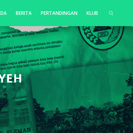
NDA
BERITA
PERTANDINGAN
KLUB
YEH
>