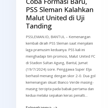
Coba Formasi Baru,
PSS Sleman Kalahkan
Malut United di Uji
Tanding
PSSLEMAN.ID, BANTUL – Kemenangan
kembali diraih PSS Sleman saat menjalani
laga pramusim keduanya. PSS kali ini
menghadapi tim promosi, Malut United FC
di Stadion Sultan Agung, Bantul, Jumat
(19/7/2024) sore. Penggawa Super Elja
berhasil menang dengan skor 2-0. Dua gol
kemenangan skuat Bianco Verde masing-
masing tercipta pada babak pertama dan
kedua melalui sepakan keras penalti…
Selengkapnya