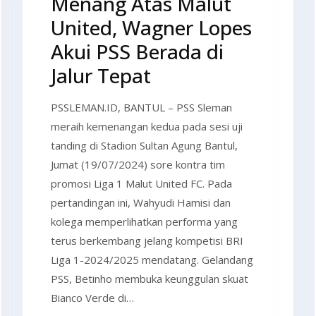
Menang Atas Malut
United, Wagner Lopes
Akui PSS Berada di
Jalur Tepat
PSSLEMAN.ID, BANTUL – PSS Sleman
meraih kemenangan kedua pada sesi uji
tanding di Stadion Sultan Agung Bantul,
Jumat (19/07/2024) sore kontra tim
promosi Liga 1 Malut United FC. Pada
pertandingan ini, Wahyudi Hamisi dan
kolega memperlihatkan performa yang
terus berkembang jelang kompetisi BRI
Liga 1-2024/2025 mendatang. Gelandang
PSS, Betinho membuka keunggulan skuat
Bianco Verde di…