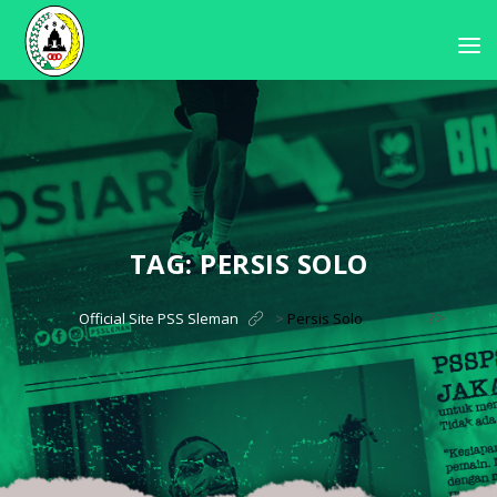
TAG:
PERSIS SOLO
?>
Official Site PSS Sleman
>
Persis Solo