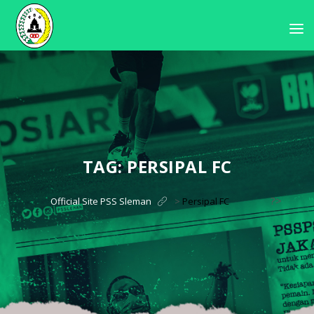
TAG:
PERSIPAL FC
?>
Official Site PSS Sleman
>
Persipal FC