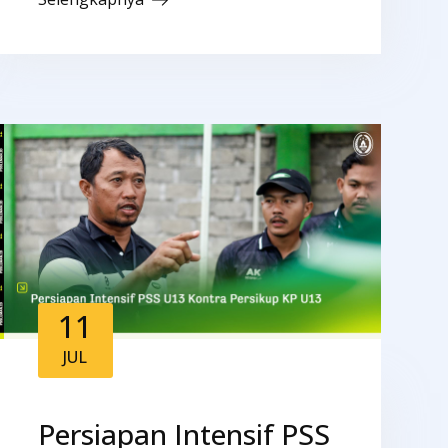
11
JUL
Persiapan Intensif PSS