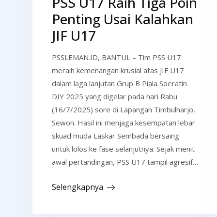
PSS U17 Raih Tiga Poin
Penting Usai Kalahkan
JIF U17
PSSLEMAN.ID, BANTUL – Tim PSS U17
meraih kemenangan krusial atas JIF U17
dalam laga lanjutan Grup B Piala Soeratin
DIY 2025 yang digelar pada hari Rabu
(16/7/2025) sore di Lapangan Timbulharjo,
Sewon. Hasil ini menjaga kesempatan lebar
skuad muda Laskar Sembada bersaing
untuk lolos ke fase selanjutnya. Sejak menit
awal pertandingan, PSS U17 tampil agresif…
Selengkapnya