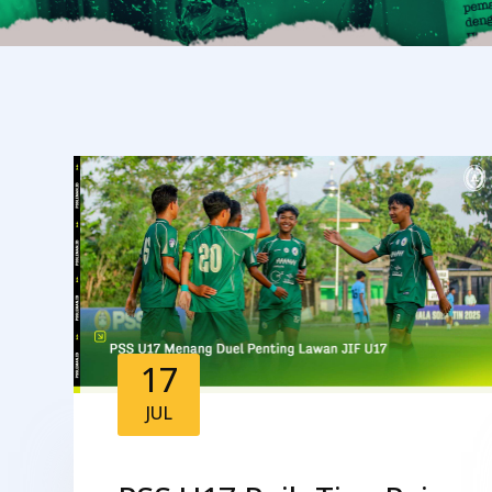
17
JUL