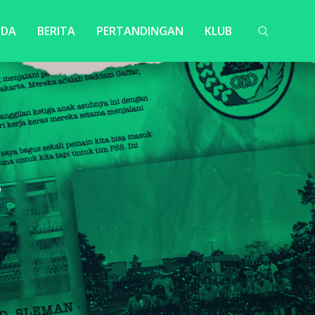
NDA
BERITA
PERTANDINGAN
KLUB
3