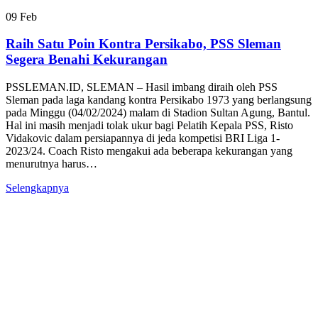
09
Feb
Raih Satu Poin Kontra Persikabo, PSS Sleman
Segera Benahi Kekurangan
PSSLEMAN.ID, SLEMAN – Hasil imbang diraih oleh PSS
Sleman pada laga kandang kontra Persikabo 1973 yang berlangsung
pada Minggu (04/02/2024) malam di Stadion Sultan Agung, Bantul.
Hal ini masih menjadi tolak ukur bagi Pelatih Kepala PSS, Risto
Vidakovic dalam persiapannya di jeda kompetisi BRI Liga 1-
2023/24. Coach Risto mengakui ada beberapa kekurangan yang
menurutnya harus…
Selengkapnya