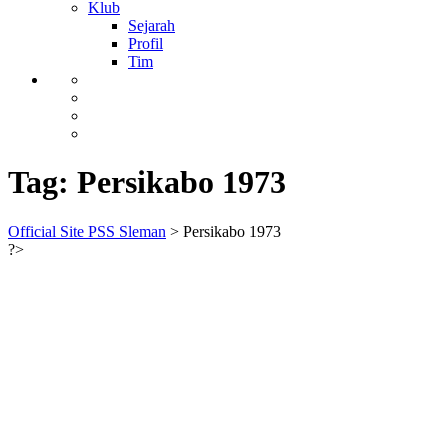
Klub
Sejarah
Profil
Tim
Tag:
Persikabo 1973
Official Site PSS Sleman
>
Persikabo 1973
?>