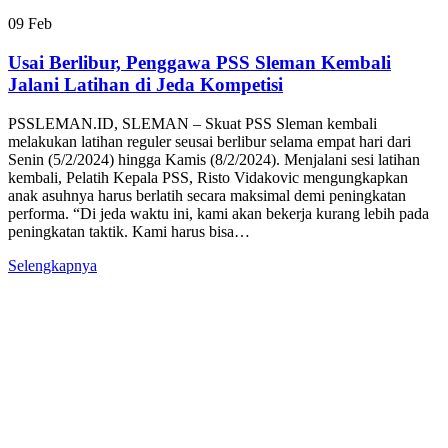
09
Feb
Usai Berlibur, Penggawa PSS Sleman Kembali
Jalani Latihan di Jeda Kompetisi
PSSLEMAN.ID, SLEMAN – Skuat PSS Sleman kembali
melakukan latihan reguler seusai berlibur selama empat hari dari
Senin (5/2/2024) hingga Kamis (8/2/2024). Menjalani sesi latihan
kembali, Pelatih Kepala PSS, Risto Vidakovic mengungkapkan
anak asuhnya harus berlatih secara maksimal demi peningkatan
performa. “Di jeda waktu ini, kami akan bekerja kurang lebih pada
peningkatan taktik. Kami harus bisa…
Selengkapnya