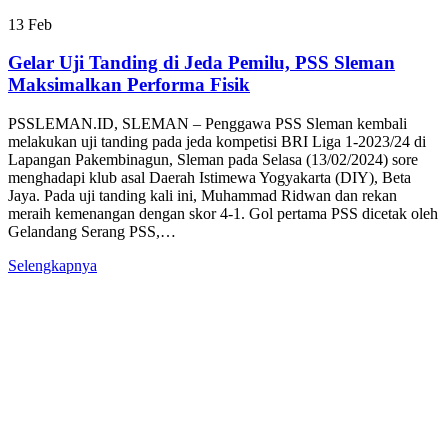
13
Feb
Gelar Uji Tanding di Jeda Pemilu, PSS Sleman
Maksimalkan Performa Fisik
PSSLEMAN.ID, SLEMAN – Penggawa PSS Sleman kembali
melakukan uji tanding pada jeda kompetisi BRI Liga 1-2023/24 di
Lapangan Pakembinagun, Sleman pada Selasa (13/02/2024) sore
menghadapi klub asal Daerah Istimewa Yogyakarta (DIY), Beta
Jaya. Pada uji tanding kali ini, Muhammad Ridwan dan rekan
meraih kemenangan dengan skor 4-1. Gol pertama PSS dicetak oleh
Gelandang Serang PSS,…
Selengkapnya